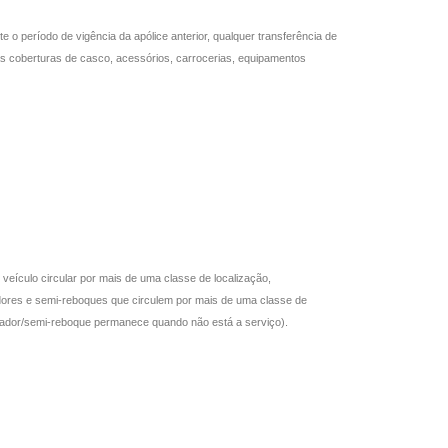
o período de vigência da apólice anterior, qualquer transferência de
 as coberturas de casco, acessórios, carrocerias, equipamentos
eículo circular por mais de uma classe de localização,
dores e semi-reboques que circulem por mais de uma classe de
ocador/semi-reboque permanece quando não está a serviço).