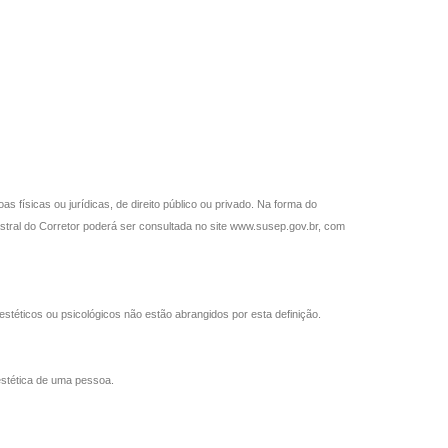
 físicas ou jurídicas, de direito público ou privado. Na forma do
stral do Corretor poderá ser consultada no site www.susep.gov.br, com
téticos ou psicológicos não estão abrangidos por esta definição.
estética de uma pessoa.