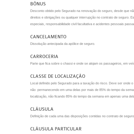
BÔNUS
Desconto obtido pelo Segurado na renovação do seguro, desde que não t
direitos e obrigações ou qualquer interrupção no contrato de seguro. 
especiais, responsabilidade civil facultativa e acidentes pessoais passa
CANCELAMENTO
Dissolução antecipada da apólice de seguro.
CARROCERIA
Parte que fica sobre o chassi e onde se alojam os passageiros, em veíc
CLASSE DE LOCALIZAÇÃO
Local definido pelo Segurado para a taxação do risco. Deve ser onde 
não
permanecendo em uma delas por mais de 85% do tempo da semana, 
localização, não ficando 85% do tempo da semana em apenas uma delas
CLÁUSULA
Definição de cada uma das disposições contidas no contrato de seguro
CLÁUSULA PARTICULAR