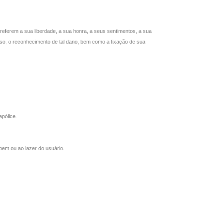
referem a sua liberdade, a sua honra, a seus sentimentos, a sua
esso, o reconhecimento de tal dano, bem como a fixação de sua
pólice.
bem ou ao lazer do usuário.