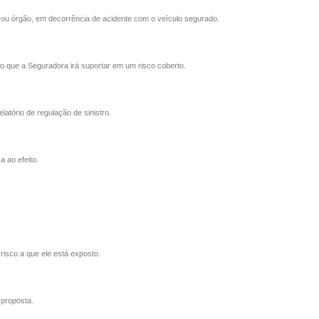
ro ou órgão, em decorrência de acidente com o veículo segurado.
o que a Seguradora irá suportar em um risco coberto.
tório de regulação de sinistro.
 ao efeito.
isco a que ele está exposto.
 proposta.