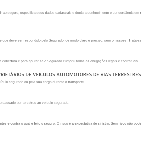
ir ao seguro, especifica seus dados cadastrais e declara conhecimento e concordância em 
, e que deve ser respondido pelo Segurado, de modo claro e preciso, sem omissões. Trata-
a cobertura e para apurar se o Segurado cumpriu todas as obrigações legais e contratuais.
PRIETÁRIOS DE VEÍCULOS AUTOMOTORES DE VIAS TERRESTRES 
culo segurado ou pela sua carga durante o transporte.
 causado por terceiros ao veículo segurado.
tes e contra o qual é feito o seguro. O risco é a expectativa de sinistro. Sem risco não pod