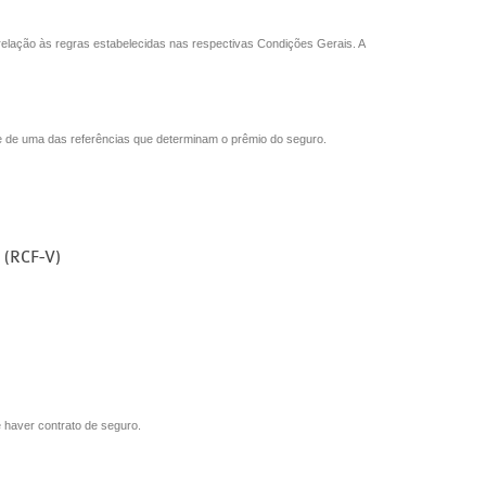
relação às regras estabelecidas nas respectivas Condições Gerais. A
se de uma das referências que determinam o prêmio do seguro.
(RCF-V)
e haver contrato de seguro.