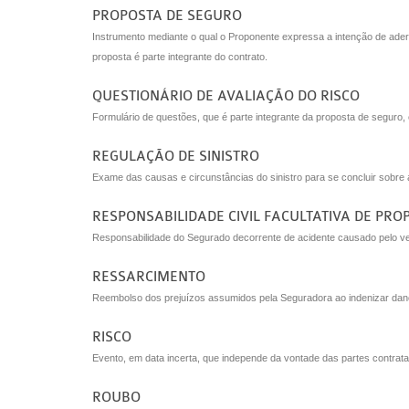
PROPOSTA DE SEGURO
Instrumento mediante o qual o Proponente expressa a intenção de ader
proposta é parte integrante do contrato.
QUESTIONÁRIO DE AVALIAÇÃO DO RISCO
Formulário de questões, que é parte integrante da proposta de seguro
REGULAÇÃO DE SINISTRO
Exame das causas e circunstâncias do sinistro para se concluir sobre 
RESPONSABILIDADE CIVIL FACULTATIVA DE PRO
Responsabilidade do Segurado decorrente de acidente causado pelo veí
RESSARCIMENTO
Reembolso dos prejuízos assumidos pela Seguradora ao indenizar dano
RISCO
Evento, em data incerta, que independe da vontade das partes contratan
ROUBO