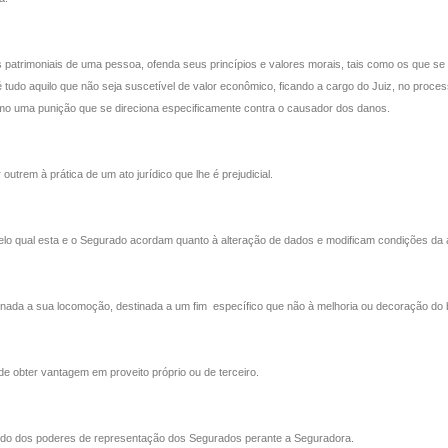
patrimoniais de uma pessoa, ofenda seus princípios e valores morais, tais como os que se 
 é tudo aquilo que não seja suscetível de valor econômico, ficando a cargo do Juiz, no proc
mo uma punição que se direciona especificamente contra o causador dos danos.
outrem à prática de um ato jurídico que lhe é prejudicial.
elo qual esta e o Segurado acordam quanto à alteração de dados e modificam condições da a
onada a sua locomoção, destinada a um fim
específico que não à melhoria ou decoração do 
 obter vantagem em proveito próprio ou de terceiro.
estido dos poderes de representação dos Segurados perante a Seguradora.