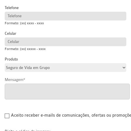
Telefone
Formato: (xx) xxxx - xxxx
Celular
Formato: (xx) xxxxx - xxxx
Produto
Mensagem
Aceito receber e-mails de comunicações, ofertas ou promoçõ