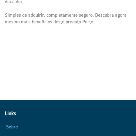
dia a dia.
Simples de adquirir, completamente seguro. Descubra agora
mesmo mais benefícios deste produto Porto.
Links
Sobre