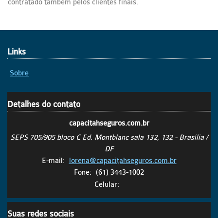
contratado também pelos clientes finais.
Links
Sobre
Detalhes do contato
capacitahseguros.com.br
SEPS 705/905 bloco C Ed. Montblanc sala 132, 132 - Brasília /
DF
E-mail:
lorena@capacitahseguros.com.br
Fone:
(61) 3443-1002
Celular:
Suas redes sociais