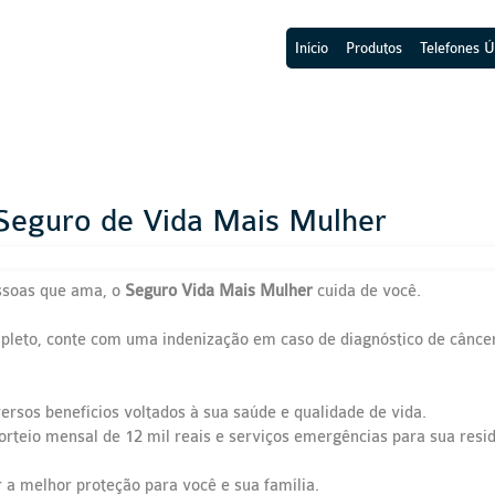
Início
Produtos
Telefones Ú
 Seguro de Vida Mais Mulher
essoas que ama, o
Seguro Vida Mais Mulher
cuida de você.
pleto, conte com uma indenização em caso de diagnóstico de câncer
ersos benefícios voltados à sua saúde e qualidade de vida.
rteio mensal de 12 mil reais e serviços emergências para sua resid
 a melhor proteção para você e sua família.