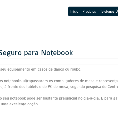
Início
Produtos
Telefones Ú
 Seguro para Notebook
 seu equipamento em casos de danos ou roubo.
 os notebooks ultrapassaram os computadores de mesa e representa
s, à frente dos tablets e do PC de mesa, segundo pesquisa do Cent
m o seu notebook pode ser bastante prejudicial no dia-a-dia. E para 
 uma excelente opção.