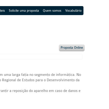
teis
Solicite uma proposta
Quem somos
Vocabulário
Proposta Online
m uma larga fatia no segmento de informática. No
ro Regional de Estudos para o Desenvolvimento da
garantir a reposição do aparelho em caso de danos e